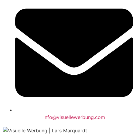
info@visuellewerbung.com