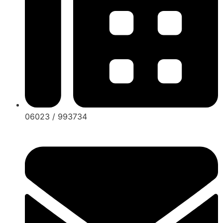
06023 / 993734