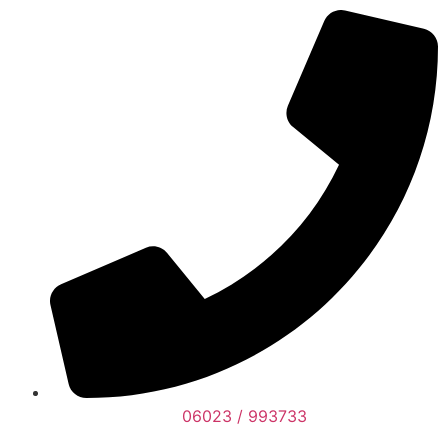
06023 / 993733