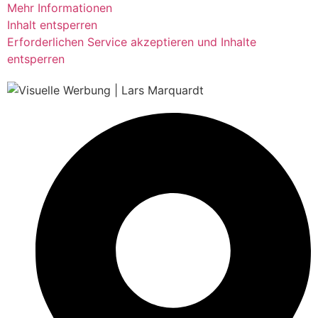
Mehr Informationen
Inhalt entsperren
Erforderlichen Service akzeptieren und Inhalte
entsperren