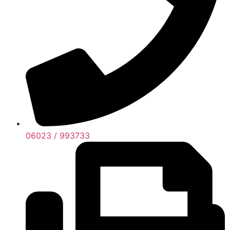
06023 / 993733